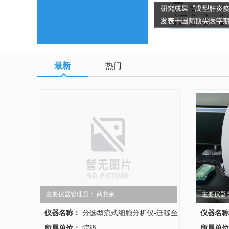
最新
热门
主要仪器管理员： 商慧娴
主要仪器
仪器名称：
分选型流式细胞分析仪-迁移至
仪器名称
医学部共享平台
所属单位：
院级
析仪-迁移
所属单位