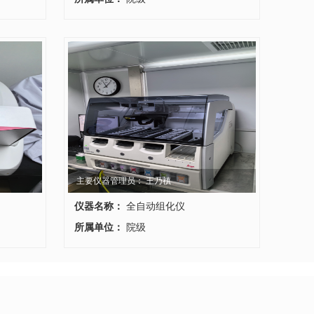
主要仪器管理员： 王乃禛
仪器名称：
全自动组化仪
所属单位：
院级