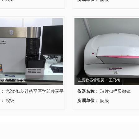
管理员： 强宏生
主要仪器管理员： 王乃禛
：
光谱流式-迁移至医学部共享平
仪器名称：
玻片扫描显微镜
：
院级
所属单位：
院级