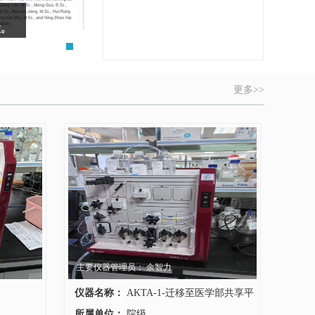
更多>>
主要仪器管理员： 余智力
仪器名称：
AKTA-1-迁移至医学部共享平
台
所属单位：
院级