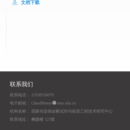
文档下载
联系我们
联系电话： 13358556070
电子邮箱： ChenJHoney
xmu.edu.cn
机构名称： 国家传染病诊断试剂与疫苗工程技术研究中心
联系地址： 椭圆楼 123室